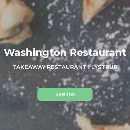
Washington Restaurant
TAKEAWAY RESTAURANT I LYSTRUP
Bestil nu