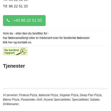
Tlf: 86 22 51 33
+45 86 22 51 93
Hvis du - eller den du bestiller for -
har fødevareallergi eller er intolerant over for bestemte fødevarer
klik her og kontakt os.
Tjenester
Vi serverer:
Frokost Pizza
,
Italiensk Pizza
,
Vegetar Pizza
,
Deep Pan Pizza
,
Børne Pizza
,
Pastaretter
,
Grill
,
Husets Specialiteter
,
Specialiteter
,
Salater
,
Drikkevarer
,