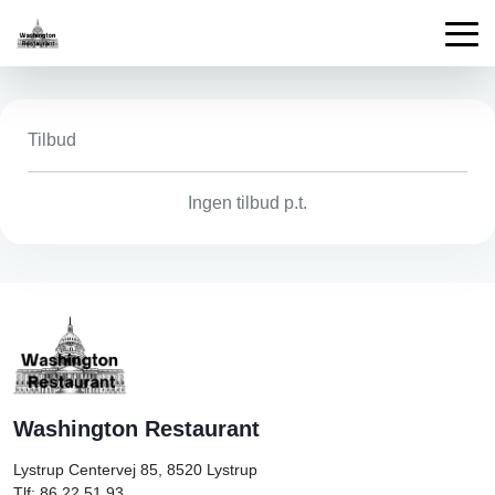
Tilbud
Ingen tilbud p.t.
Washington Restaurant
Lystrup Centervej 85, 8520
Lystrup
Tlf: 86 22 51 93