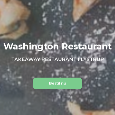
Washington Restaurant
TAKEAWAY RESTAURANT I LYSTRUP
Bestil nu