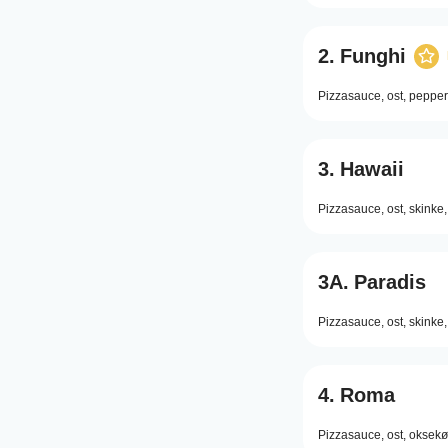
2.
Funghi
Pizzasauce,
ost,
pepper
3.
Hawaii
Pizzasauce,
ost,
skinke,
3A.
Paradis
Pizzasauce,
ost,
skinke,
4.
Roma
Pizzasauce,
ost,
oksekø