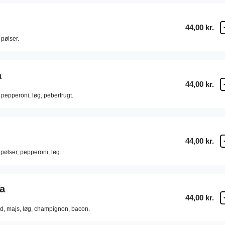
44,00 kr.
pølser.
a
44,00 kr.
pepperoni,
løg,
peberfrugt.
44,00 kr.
pølser,
pepperoni,
løg.
a
44,00 kr.
d,
majs,
løg,
champignon,
bacon.