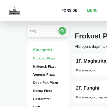
FORSIDE
MENU
Frokost P
Alle ugens dage fra k
Kategorier
Frokost Pizza
1F.
Magharita
Italiensk Pizza
Pizzasauce,
ost.
Vegetar Pizza
Deep Pan Pizza
2F.
Funghi
Børne Pizza
Pizzasauce,
ost,
pepper
Pastaretter