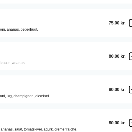
75,00 kr.
oni,
ananas,
peberfrugt.
80,00 kr.
bacon,
ananas.
80,00 kr.
oni,
løg,
champignon,
oksekød.
80,00 kr.
ananas,
salat,
tomatskiver,
agurk,
creme fraiche.