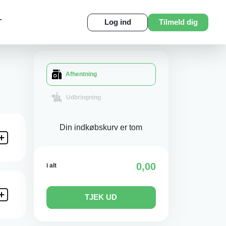
T
Log ind
Tilmeld dig
Afhentning
Udbringning
Din indkøbskurv er tom
0,00
i alt
TJEK UD