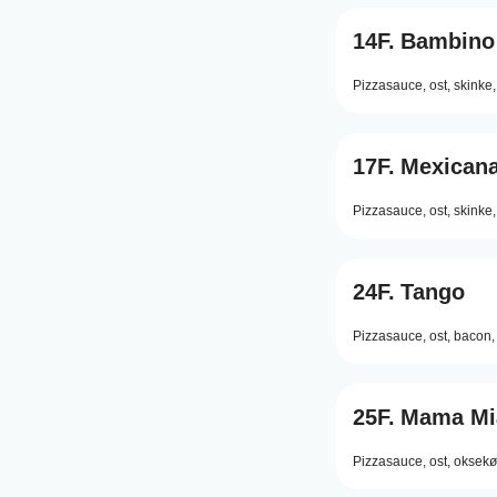
14F.
Bambino
Pizzasauce,
ost,
skinke,
17F.
Mexican
Pizzasauce,
ost,
skinke,
24F.
Tango
Pizzasauce,
ost,
bacon,
25F.
Mama Mi
Pizzasauce,
ost,
oksekø