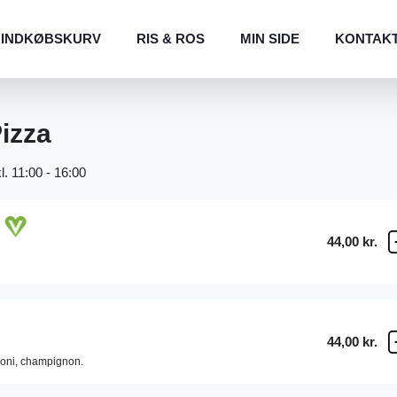
INDKØBSKURV
RIS & ROS
MIN SIDE
KONTAK
izza
l. 11:00 - 16:00
44,00 kr.
44,00 kr.
oni,
champignon.