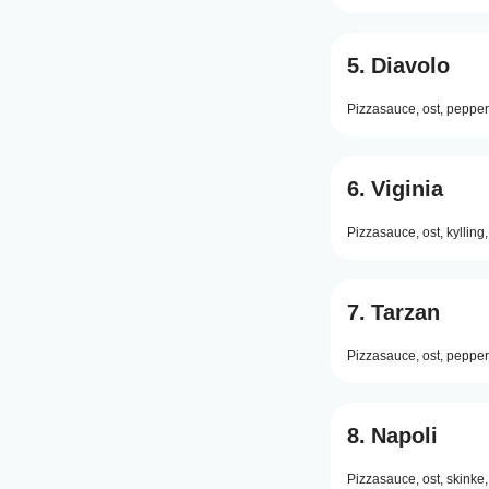
5.
Diavolo
Pizzasauce,
ost,
pepper
6.
Viginia
Pizzasauce,
ost,
kylling,
7.
Tarzan
Pizzasauce,
ost,
pepper
8.
Napoli
Pizzasauce,
ost,
skinke,