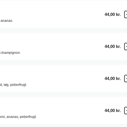
44,00 kr.
ananas.
44,00 kr.
champignon.
44,00 kr.
d,
løg,
peberfrugt.
44,00 kr.
oni,
ananas,
peberfrugt.