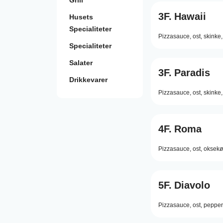
Grill
3F.
Hawaii
Husets
Specialiteter
Pizzasauce,
ost,
skinke,
Specialiteter
Salater
3F.
Paradis
Drikkevarer
Pizzasauce,
ost,
skinke,
4F.
Roma
Pizzasauce,
ost,
oksekø
5F.
Diavolo
Pizzasauce,
ost,
pepper